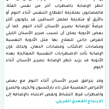
خطر الإصابة باضطراب آخر من نفس الفئة،
فالمصابون بمتلازمة انقطاع التنفس أثناء النوم أو
بالأرق أو متلازمة تململ الساقين قد يكونون أكثر
عرضةً للإصابة بصرير الأسنان أثناء النوم. كما أن
بعض الأدوية يمكن أن تسبب صرير الأسنان الليلي
كعرض جانبي للعلاج بها مثل الأدوية النفسية
ومضادات الاكتئاب ومضادات الذهان، ولذلك فإن
الإصابة بأحد الاضطرابات النفسية المعالجة بهذه
الأدوية قد يزيد خطر الإصابة بصرير الأسنان أثناء
النوم.
وقد يترافق صرير الأسنان أثناء النوم مع بعض
الأمراض العصبية مثل داء باركنسون والخرف والصرع
واضطراب فرط النشاط ونقص الانتباه بالإضافة إلى
الارتجاع المعدي المريئي
.