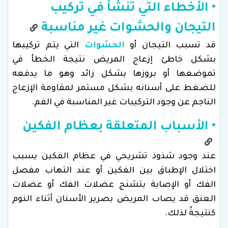
• الأخطاء التي تنشأ في تركيب
التيجان والحشوات غير مناسبة
قد تسبب التيجان أو
الحشوات
التي يتم تركيبها
بشكل خاطئ إزعاج المريض نتيجة الخطأ في
تموضعها أو بروزها بشكل زائد وهو ما يدفعه
للضغط على أسنانه بشكل مستمر لمقاومة الإزعاج
الناجم عن وجود التركيبات غير المناسبة في الفم.
• الأسباب المتعلقة بعظام الفكين
عند وجود شذوذ تشريحي في عظام الفكين يسبب
اختلال الإطباق بين الفكين أو عند التهاب مفصل
الفك أو الإصابة بتشنج عضلات الفك أو عضلات
العنق قد يصاب المريض بصرير الأسنان أثناء النوم
كنتيجةً لذلك.