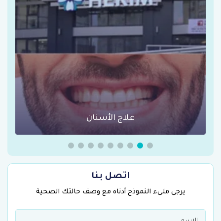
عمليات السمنة في تركيا
اتصل بنا
يرجى ملىء النموذج أدناه مع وصف حالتك الصحية