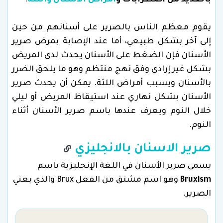
بالعديد من اضطرابات و
أمراض الأسنان واللثة
.
يقوم معظم الناس بالصرير على أسنانهم من حين
إلى آخر بشكل طبيعي، أما عند الإصابة بمرض صرير
الأسنان فإن الضغط على الأسنان يحدث لدى المريض
بشكل غير إرادي وفق نهج منتظم وهو ما يلحق الضرر
بالأسنان ويسبب أمراض اللثة. يمكن أن يحدث صرير
الأسنان بشكل نهاري عند استيقاظ المريض أو ليلي
خلال النوم ويعرف عندها باسم صرير الأسنان أثناء
النوم.
صرير الاسنان بالانجليزي
يسمى صرير الأسنان في اللغة الإنجليزية باسم
Bruxism
وهو اسم مشتق من الفعل Brux والذي يعني
الصرير.