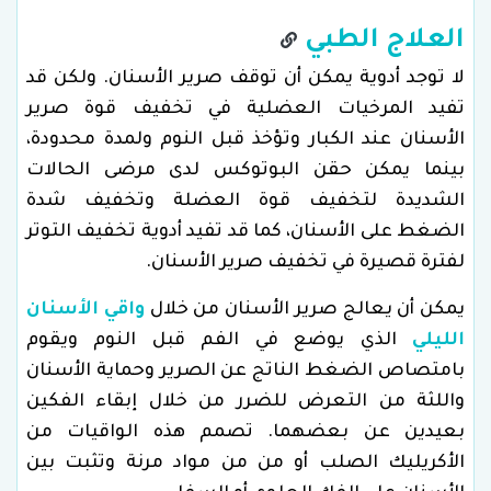
العلاج الطبي
لا توجد أدوية يمكن أن توقف صرير الأسنان. ولكن قد
تفيد المرخيات العضلية في تخفيف قوة صرير
الأسنان عند الكبار وتؤخذ قبل النوم ولمدة محدودة،
بينما يمكن حقن البوتوكس لدى مرضى الحالات
الشديدة لتخفيف قوة العضلة وتخفيف شدة
الضغط على الأسنان، كما قد تفيد أدوية تخفيف التوتر
لفترة قصيرة في تخفيف صرير الأسنان.
يمكن أن يعالج صرير الأسنان من خلال
واقي الأسنان
الليلي
الذي يوضع في الفم قبل النوم ويقوم
بامتصاص الضغط الناتج عن الصرير وحماية الأسنان
واللثة من التعرض للضرر من خلال إبقاء الفكين
بعيدين عن بعضهما. تصمم هذه الواقيات من
الأكريليك الصلب أو من من مواد مرنة وتثبت بين