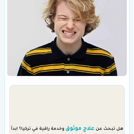
م
علاج موثوق
هل تبحث عن
وخدمة راقية في تركيا؟ ابدأ