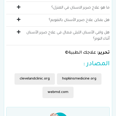
ما هو علاج صرير الاسنان في المنزل؟
هل يمكن علاج صرير الأسنان بالتقويم؟
هل واقي الأسنان الليلي فعال في علاج صرير الأسنان
أثناء النوم؟
تحرير:
علاجك الطبية©
المصادر :
clevelandclinic.org
hopkinsmedicine.org
webmd.com