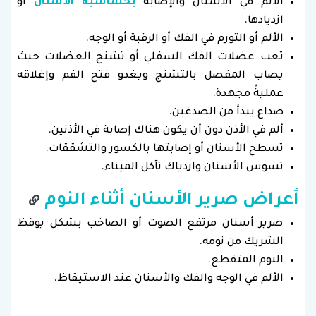
الألم في الأسنان والإصابة
بحساسية الأسنان
أو
ازديادها.
الألم أو التورم في الفك أو الرقبة أو الوجه.
تعب عضلات الفك السفلي أو تشنج العضلات حيث
يصاب المفصل بالتشنج ويغدو فتح الفم وإغلاقه
عمليةً مجهدة.
صداع يبدأ من الصدغين.
ألم في الأذن دون أن يكون هناك إصابة في الأذنين.
تسطح الأسنان أو إصابتها بالكسور والتشققات.
تسوس الأسنان وازدياك تآكل الميناء.
أعراض صرير الأسنان أثناء النوم
صرير أسنان مرتفع الصوت أو الصاخب بشكل يوقظ
الشريك من نومه.
النوم المتقطع.
الألم في الوجه والفك والأسنان عند الاستيقاظ.