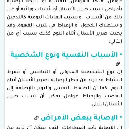
عوامل، منها العوامل النفسية أو نتيجة الإصابة
بأمراض تسبب صرير الأسنان أو لأسباب وراثية أو غير
ذلك من الأسباب. أو بسبب العادات اليومية كالتدخين
واستهلاك الكحول أو الإفراط في شرب القهوة. وقد
يحدث صرير الأسنان أثناء النوم كذلك بسبب أي من
التالي:
• الأسباب النفسية ونوع الشخصية
إن نوع الشخصية العدواني أو التنافسي أو مفرط
النشاط قد يزيد من خطر الإصابة بصرير الأسنان أثناء
النوم. كما أن الضغط النفسي والتوتر بالإضافة إلى
الغضب والإحباط عوامل يمكن أن تسبب صرير
الأسنان الليلي.
• الإصابة ببعض الأمراض
إن الإصابة بأحد اضطرابات النوم يمكن أن تزيد من