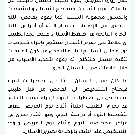
خلال زيارة المريض، يقوم طبيب الأسنان بالبحث عن
علامات صرير الأسنان كتسطح الأسنان والتشققات
والكسور مجهولة السبب، كما يقوم بفحص اللثة
للتحقق من الإصابة بانحسار اللثة أو أمراض اللثة
الأخرى الناتجة عن ضغط الأسنان. عندما يجد الطبيب
أي علامة على صرير الأسنان سيقوم بإجراء فحوصات
دورية خلال الأسابيع التالية للتحقق من كون العلامات
تتقدم بشكل منتظم، ثم يقوم بتحديد الأسباب من
خلال علامات صرير الأسنان الأخرى.
إذا كان صرير الأسنان ناتجًا عن اضطرابات النوم
فيحتاج التشخيص إلى الفحص من قبل طبيب
متخصص في اضطرابات النوم لإجراء تقييم للحالة.
قد يجري الطبيب اختبارًا أثناء نوم المريض يعرف
بتخطيط النوم أو دراسة النوم، وهو اختبار يجرى في
مراكز مخصصة للنوم وأثناء نوم المريض ويؤكد
التشخيص عند الشك بالإصابة بصرير الأسنان.