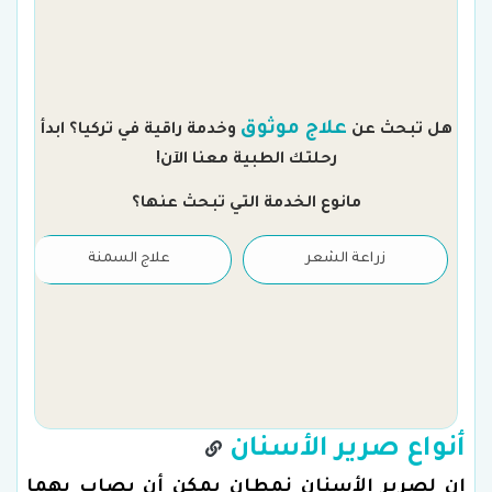
م
علاج موثوق
هل تبحث عن
وخدمة راقية في تركيا؟ ابدأ
رحلتك الطبية معنا الآن!
مانوع الخدمة التي تبحث عنها؟
زراعة الشعر
علاج السمنة
أنواع صرير الأسنان
إن لصرير الأسنان نمطان يمكن أن يصاب بهما