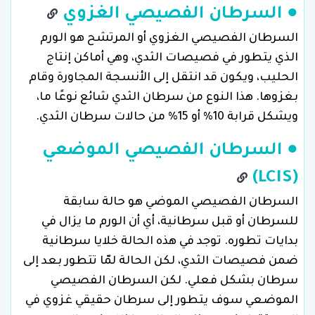
● السرطان الفصيصي الغزوي
السرطان الفصيصي الغزوي أو المرتشح هو الورم
الذي يتطور في فصيصات الثدي، وهي أماكن إنتاج
الحليب، ويكون قد انتقل إلى الأنسجة المجاورة وقام
بغزوها. هذا النوع من سرطان الثدي شائع نوعًا ما،
ويشكل قرابة 10% أو 15% من حالات سرطان الثدي.
● السرطان الفصيصي الموضعي
(LCIS)
السرطان الفصيصي الموضي هو حالة سابقة
للسرطان أو قبل سرطانية، أي أن الورم ما يزال في
بدايات تطوره. توجد في هذه الحالة خلايا سرطانية
ضمن فصيصات الثدي، لكن الحالة لمّا تتطور بعد إلى
سرطان بشكل فعلي. لكن السرطان الفصيصي
الموضعي سوف يتطور إلى سرطان حقيقي غزوي في