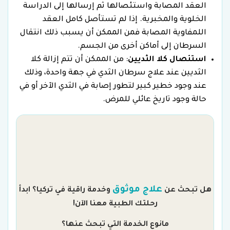
العقد المصابة واستئصالها ثم إرسالها إلى الدراسة
الخلوية والمخبرية. إذا لم تستأصل كامل العقد
اللمفاوية المصابة فمن الممكن أن يسبب ذلك انتقال
السرطان إلى أماكن أخرى من الجسم.
استئصال كلا الثديين
: من الممكن أن تتم إزالة كلا
الثديين عند علاج سرطان الثدي في جهة واحدة، وذلك
عند وجود خطير كبير لتطور إصابة في الثدي الآخر أو في
حالة وجود تاريخ عائلي للمرض.
م
علاج موثوق
هل تبحث عن
وخدمة راقية في تركيا؟ ابدأ
رحلتك الطبية معنا الآن!
مانوع الخدمة التي تبحث عنها؟