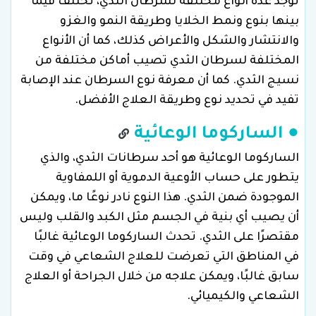
توجد عدة أنواع مختلفة لسرطان الثدي، تختلف فيما
بينها بنوع ونمط الخلايا وطريقة النمو والغزو
والانتشار والشكل والأعراض كذلك، كما أن الأنواع
المختلفة لسرطان الثدي تصيب أماكن مختلفة من
نسيج الثدي. كما أن معرفة نوع السرطان عند الإصابة
تفيد في تحديد نوع وطريقة العلاج الأفضل.
● الساركوما الوعائية
الساركوما الوعائية هو أحد سرطانات الثدي، والذي
يتطور على حساب الأوعية الدموية أو اللمفاوية
الموجودة ضمن الثدي. هذا النوع نادر نوعًا ما، ويمكن
أن يصيب أي بنية في الجسم مثل الكبد والقلب وليس
مقتصرًا على الثدي. تحدث الساركوما الوعائية غالبًا
في المناطق التي تعرضت للعلاج الشعاعي في وقت
سابق غالبًا، ويمكن علاجه من خلال الجراحة أو العلاج
الشعاعي والكيميائي.