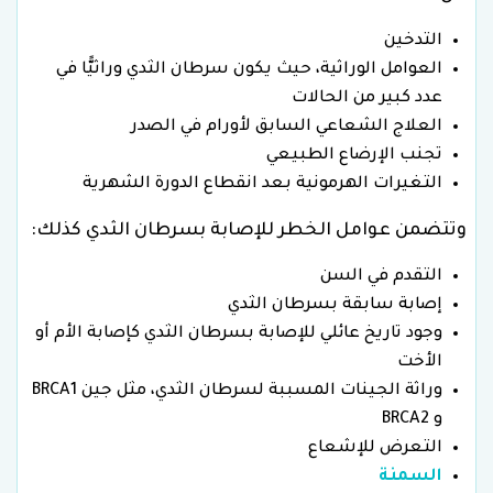
التدخين
العوامل الوراثية، حيث يكون سرطان الثدي وراثيًّا في
عدد كبير من الحالات
العلاج الشعاعي السابق لأورام في الصدر
تجنب الإرضاع الطبيعي
التغيرات الهرمونية بعد انقطاع الدورة الشهرية
وتتضمن عوامل الخطر للإصابة بسرطان الثدي كذلك:
التقدم في السن
إصابة سابقة بسرطان الثدي
وجود تاريخ عائلي للإصابة بسرطان الثدي كإصابة الأم أو
الأخت
وراثة الجينات المسببة لسرطان الثدي، مثل جين BRCA1
و BRCA2
التعرض للإشعاع
السمنة