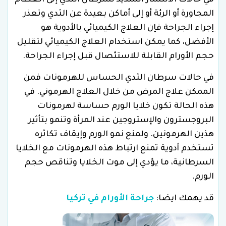
في حالات الانتشار الشديد لسرطان الثدي إلى العظام
المجاورة أو الرئة أو إلى أماكن بعيدة عن الثدي وتعذر
إجراء الجراحة فإن العلاج الكيميائي بالأدوية هو
الأفضل، كما يمكن استخدام العلاج الكيميائي لتقليل
حجم الأورام القابلة للاستئصال قبل إجراء الجراحة.
في حالات سرطان الثدي الحساس للهرمونات فمن
الممكن علاج المرض من خلال العلاج الهرموني. في
هذه الحالة تكون خلايا الورم حساسة لهرمونات
البروجسترون والإستروجين عند المرأة وتنمو بتأثير
هذين الهرمونين. ولمنع نمو الورم وإيقاف تكاثره
تستخدم أدوية تمنع ارتباط هذه الهرمونات مع الخلايا
السرطانية، ما يؤدي إلى موت الخلايا وتناقص حجم
الورم.
قد يهمك ايضا:
جراحة الأورام في تركيا