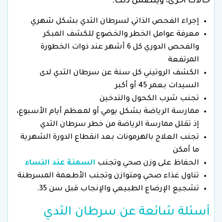
حالات أخرى، ويتضمن ذلك:
إجراء الفحص الذاتي لسرطان الثدي بشكل شهري
معرفة عوامل الخطر والخضوع للكشف المبكر
والفحص الدوري كل 6 أشهر عند ذوات الخطورة
المرتفعة
الكشف الروتيني كل سنة عن سرطان الثدي لدى
السيدات بعمر 45 أو أكبر
تجنب شرب الكحول والتدخين
ممارسة الرياضة بشكل يومي أو لمعظم أيام الأسبوع،
إذ تقلل ممارسة الرياضة من خطر سرطان الثدي
تجنب العلاج بالهرمونات بعد انقطاع الدورة الشهرية
ما أمكن
الحفاظ على وزن صحي وتجنب
السمنة عند النساء
تناول غذاء صحي ومتوازن وتجنب الأطعمة المسرطنة
تشجيع الإرضاع الطبيعي والإنجاب قبل سن 35.
أسئلة شائعة عن سرطان الثدي