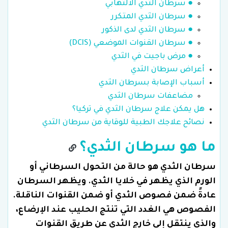
● سرطان الثدي الالتهابي
● سرطان الثدي المتكرر
● سرطان الثدي لدى الذكور
● سرطان القنوات الموضعي (DCIS)
● مرض باجيت في الثدي
أعراض سرطان الثدي
أسباب الإصابة بسرطان الثدي
مضاعفات سرطان الثدي
هل يمكن علاج سرطان الثدي في تركيا؟
نصائح علاجك الطبية للوقاية من سرطان الثدي
ما هو سرطان الثدي؟
سرطان الثدي هو حالة من التحول السرطاني أو
الورم الذي يظهر في خلايا الثدي. ويظهر السرطان
عادةً ضمن فصوص الثدي أو ضمن القنوات الناقلة.
الفصوص هي الغدد التي تنتج الحليب عند الإرضاع،
والذي ينتقل إلى خارج الثدي عن طريق القنوات