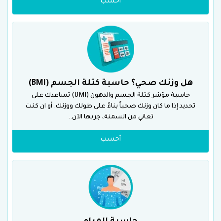
أحسب
هل وزنك صحي؟ حاسبة كتلة الجسم (BMI)
حاسبة مؤشر كتلة الجسم والدهون (BMI) تساعدك على
تحديد إذا ما كان وزنك صحياً بناءً على طولك ووزنك. أو ان كنت
تعاني من السمنة، جربها الآن..
أحسب