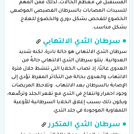
المستقبل في معظم الحالات، لذلك فمن المهم
للسيدات المصابات بالسرطان الفصيصي الموضعي
الخضوع للفحص بشكل دوري والخضوع للعلاج
بشكل مناسب.
● سرطان الثدي الالتهابي
سرطان الثدي الالتهابي هو حالة نادرة، لكنه شديد
العدوانية. يتلو سرطان الثدي الالتهابي حالةً من
العدوى غالبًا، إذ تصاب الخلايا التي تنشط خلال فترة
الالتهاب والعدوى بحالة من التكاثر المفرط تؤدي إلى
الإصابة بالسرطان بعد الالتهاب. وتلاحظ المريضات
وجود احمرار وانتفاخ في الثدي مع تقعر الجلد وترصّعه،
ويكون ذلك بسبب إغلاق الخلايا السرطانية للأوعية
اللمفاوية الموجودة في جلد الثدي.
● سرطان الثدي المتكرر