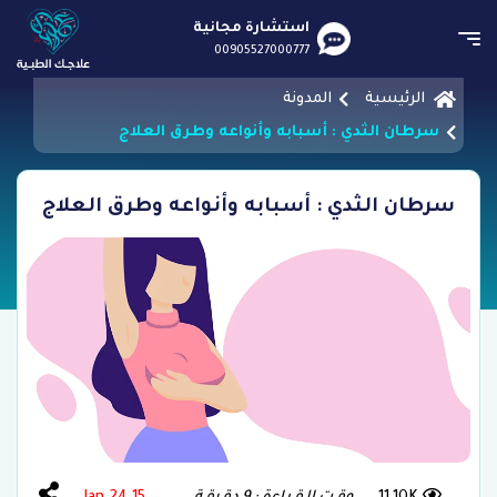
استشارة مجانية
00905527000777
الرئيسية
المدونة
سرطان الثدي : أسبابه وأنواعه وطرق العلاج
سرطان الثدي : أسبابه وأنواعه وطرق العلاج