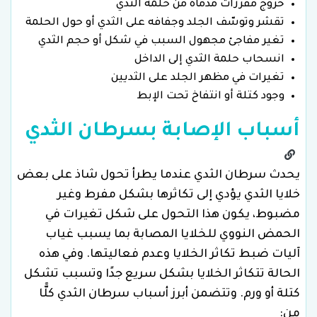
خروج مفرزات مدماة من حلمة الثدي
تقشر وتوسّف الجلد وجفافه على الثدي أو حول الحلمة
تغير مفاجئ مجهول السبب في شكل أو حجم الثدي
انسحاب حلمة الثدي إلى الداخل
تغيرات في مظهر الجلد على الثديين
وجود كتلة أو انتفاخ تحت الإبط
أسباب الإصابة بسرطان الثدي
يحدث سرطان الثدي عندما يطرأ تحول شاذ على بعض
خلايا الثدي يؤدي إلى تكاثرها بشكل مفرط وغير
مضبوط، يكون هذا التحول على شكل تغيرات في
الحمض النووي للخلايا المصابة بما يسبب غياب
آليات ضبط تكاثر الخلايا وعدم فعاليتها. وفي هذه
الحالة تتكاثر الخلايا بشكل سريع جدًا وتسبب تشكل
كتلة أو ورم. وتتضمن أبرز أسباب سرطان الثدي كلًّا
من: