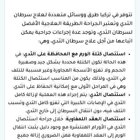
تتوفر في تركيا طرق ووسائل متعددة لعلاج سرطان
الثدي وتعتبر الجراحة الطريقة العلاجية الأفضل
لسرطان الثدي، وتوجد عدة إجراءات جراحية يمكن
اتباعها من أجل علاج سرطان الثدي، وهي:
استئصال كتلة الورم مع المحافظة على الثدي
: في
هذه الحالة تكون الكتلة محددة بشكل جيد وصغيرة
الحجم ولا تغزو الأنسجة المجاورة وغير مسببة للتلف
في الثدي، ولذلك يكون من المناسب استئصال الكتلة
وهي في المراحل الأولى مع إمكانية الحفاظ على الثدي.
استئصال الثدي
: يتم إجراء هذه العملية لإزالة كامل
الثدي في الإصابات الكبيرة التي تغزو كامل الثدي وتسبب
التلف فيه، دون انتقال السرطان إلى خارج الثدي.
استئصال العقد اللمفاوية
: خلال جراحة استئصال
الثدي في الأورام المنتشرة مع وجود دليل يثبت انتقال
الورم إلى العقد اللمفاوية فمن الضروري إزالة جميع