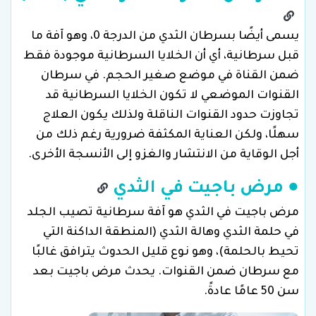
يسمى أيضًا بسرطان الثدي من الدرجة 0، وهو آفة ما
قبل سرطانية، أي أن الخلايا السرطانية موجودة فقط
ضمن القناة في موضع صغير الحجم. في سرطان
القنوات الموضعي لا تكون الخلايا السرطانية قد
تجاوزت حدود القنوات الناقلة ولذلك يكون العلاج
سهلًا، ولكن العناية المكثفة ضرورية رغم ذلك من
أجل الوقاية من الانتشار والغزو إلى الأنسجة الأخرى.
● مرض باجيت في الثدي
مرض باجيت في الثدي هو آفة سرطانية تصيب الجلد
في حلمة الثدي وهالة الثدي (المنطقة الداكنة التي
تحيط بالحلمة)، وهو نوع قليل الحدوث يترافق غالبًا
مع سرطان ضمن القنوات. يحدث مرض باجيت بعد
سن 50 عامًا عادةً.