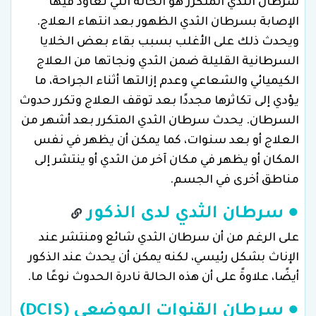
سرطان الثدي المتكرر هو الحالة التي تعاود فيها
الإصابة بسرطان الثدي الظهور بعد انتهاء العلاج.
ويحدث ذلك على الأغلب بسبب بقاء بعض الخلايا
السرطانية القليلة ضمن الثدي ونجاتها من العلاج
الكيميائي والشعاعي وعدم إزالتها أثناء الجراحة، ما
يؤدي إلى تكاثرها مجددًا بعد توقف العلاج وتكرر حدوث
السرطان. يحدث سرطان الثدي المتكرر بعد أشهر من
العلاج أو بعد سنوات، كما يمكن أن يظهر في نفس
المكان أو يظهر في مكان آخر من الثدي أو ينتشر إلى
مناطق أخرى في الجسم.
● سرطان الثدي لدى الذكور
على الرغم من أن سرطان الثدي شائع ومنتشر عند
الإناث بشكل رئيسي، لكنه يمكن أن يحدث عند الذكور
أيضًا، علاوةً على أن هذه الحالة نادرة الحدوث نوعًا ما.
● سرطان القنوات الموضعي (DCIS)