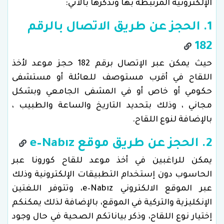
الإلكترونية المرتبطة بها ونذكرها بالآتي:
1. الحجز عن طريق الاتصال بالرقم
182
حيث يمكن عبر الإتصال برقم 182 حجز موعد لأخذ
اللقاح في أقرب مستوصف للعائلة أو مستشفى
حكومي أو خاص أو في المشفى الجامعي وبشكل
مجاني ، وذلك بتحديد التاريخ والساعة والطبيب ،
بالإضافة لنوع اللقاح.
2. الحجز عن طريق موقع e–Nabız
يمكن للراغبين في أخذ موعد للقاح كورونا عبر
الحاسوب دون إستخدام التطبيقات الإلكترونية وذلك
عبر الموقع الالكتروني e–Nabız، وتتوفر اللغتين
الإنكليزية والتركية في الموقع، بالإضافة لذلك يمكنكم
إختيار نوع اللقاح، وذكر بياناتكم الصحية في حال وجود