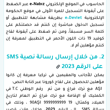
الحاسوب في الموقع الإلكتروني
e–Nabız
عبر الضغط
على أيقونة التسجيل للمرة الأولى في موقع الحكومة
الإلكترونية
e–Devlet
بطريقة مشابهة للتطبيق أو
تسجيل الدخول مباشرة إن كنتم قد حصلتكم على
كلمة السر مسبقاً، ومن ثم ضغط على أيقونة لقاح
كوفيد 19 ذات اللون الأحمر في التطبيق لمعرفة إن
كنتم مؤهلين أم لا.
2. من خلال إرسال رسالة نصية SMS
على الرقم 2023
يمكن للأجانب والمقيمين في تركيا معرفة إن كانوا
مؤهلين للحصول على لقاح كورونا عبر كتابة النص:
AŞI مع ترك فراغ و من ثم رقم الوطني T.C في
الكمليك أو الإقامة مع ترك فراغ ثم العام لتاريخ
الميلاد وكمثال: 90AŞI 9999999999 19 ، وذلك في
رسالة SMS إلى الرقم
2023
، وخلال وقت قصير