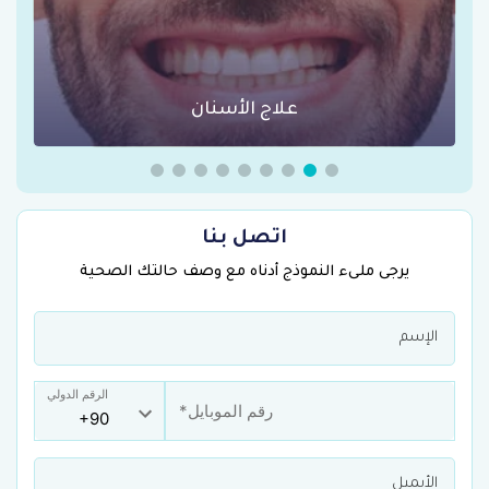
عمليات السمنة في تركيا
اتصل بنا
يرجى ملىء النموذج أدناه مع وصف حالتك الصحية
الرقم الدولي