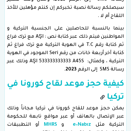
سيصلكم رسالة نصية تخبركم إن كنتم مؤهلين للأخذ
اللقاح أم لا .
بينما بالنسبة للحاصلين على الجنسية التركية و
المواطنين فيتم ذلك عبر كتابة نص : AŞI مع ترك فراغ
ثم كتابة رقم T.C في الهوية التركية مع ترك فراغ ثم
كتابة آخر أربعة خانات من رقم Seri الموجود في الهوية
التركية ، وكمثال: AŞI 533333333333 A45S وذلك عبر
رسالة SMS إلى الرقم
2023
.
كيفية حجز موعد لقاح كورونا في
تركيا
يمكن حجز موعد للقاح كورونا في تركيا مجاناً وذلك
عبر الإتصال بالهاتف أو عبر مواقع تابعة للحكومة
التركية مثل
e–Nabız
و
MHRS
أو التطبيقات