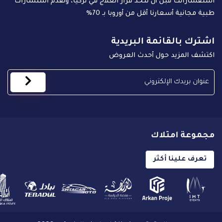
استفساراتك قبل أن تتخذ قرار العلاج في تركيا، ونقدم استشارات
طبية مجانية أسعارنا أقل من أوروبا بـ 70%
اشترك بالقائمة البريدية
اكتشف المزيد حول أحدث العروض
مجموعة امتلاك
تعرف علينا أكثر