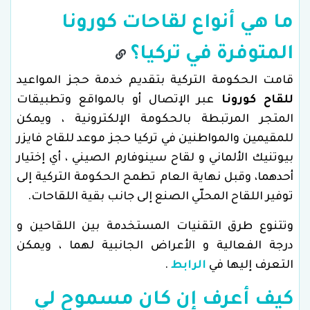
ما هي أنواع لقاحات كورونا
المتوفرة في تركيا؟
قامت الحكومة التركية بتقديم خدمة حجز المواعيد
للقاح كورونا
عبر الإتصال أو بالمواقع وتطبيقات
المتجر المرتبطة بالحكومة الإلكترونية ، ويمكن
للمقيمين والمواطنين في تركيا حجز موعد للقاح فايزر
بيوتنيك الألماني و لقاح سينوفارم الصيني ، أي إختيار
أحدهما، وقبل نهاية العام تطمح الحكومة التركية إلى
توفير اللقاح المحلّي الصنع إلى جانب بقية اللقاحات.
وتتنوع طرق التقنيات المستخدمة بين اللقاحين و
درجة الفعالية و الأعراض الجانبية لهما ، ويمكن
التعرف إليها في
الرابط
.
كيف أعرف إن كان مسموح لي