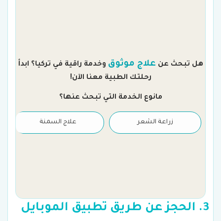
م
علاج موثوق
هل تبحث عن
وخدمة راقية في تركيا؟ ابدأ
رحلتك الطبية معنا الآن!
مانوع الخدمة التي تبحث عنها؟
زراعة الشعر
علاج السمنة
3. الحجز عن طريق تطبيق الموبايل