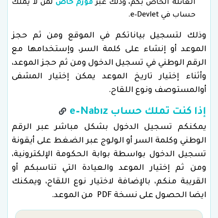
العائلة الخاص بكم، وذلك عبر
فورم خاص
لمن لا يملك
حساب في e–Devlet.
وذلك لتسجيل بياناتكم في الموقع ومن ثم حجز
الموعد أو إنشاء على كلمة السر، وإستخدامها مع
الرقم الوطني في تسجيل الدخول ومن ثم حجز الموعد،
وأثناء إختيار تاريخ الموعد يمكن إختيار المشفى
أوالمستوصف ونوع اللقاح.
إذا كنت تملك حساب e–Nabız
يمكنكم تسجيل الدخول بشكل مباشر عبر الرقم
الوطني وكلمة السر أو الولوج عبر الضغط على أيقونة
تسجيل الدخول بواسطة بوابة الحكومة الإلكترونية،
ومن ثم إختيار الموعد والعيادة التي تناسبكم أو
القريبة منكم، بالإضافة لاختيار نوع اللقاح، ويمكنك
ايضا الحصول على نسخة PDF من الموعد.