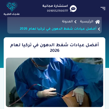
استشارة مجانية
00905527000777
الرئيسية
المدونة
أفضل عيادات شفط الدهون في تركيا لعام 2026
أفضل عيادات شفط الدهون في تركيا لعام
2026