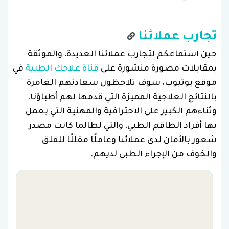
تجارب عملائنا
حين استماعكم لتجارب عملائنا العديدة، والموثقة
بمقابلات مصورة منشورة على
قناة علاجك الطبية
في
موقع يوتيوب، سوف تلاحظون سعادتهم الغامرة
بالنتائج العلاجية المميزة التي قدمها لهم أطباؤنا.
وثناءهم الكبير على الاحترافية والمهنية التي يعمل
بها أفراد الطاقم الطبي، والتي لطالما كانت مصدر
شعور بالأمان لدى عملائنا وعاملًا مقللًا للقلق
والخوف من الإجراء الطبي لديهم.
م