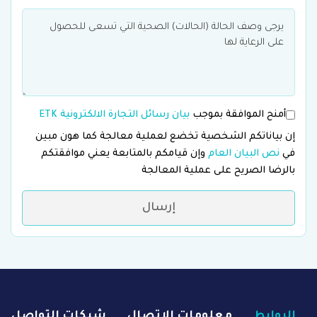
أمنح الموافقة بموجب
بيان رسائل التجارة الالكترونية ETK
إن بياناتكم الشخصية تخضع لعملية معالجة كما هون مبين
في
نص البيان العام
وإن قيامكم بالمتابعة يعني موافقتكم
بالرضا الصريح على عملية المعالجة
إرسال
الروابط
معلومات الاتصال
شبكات التواصل