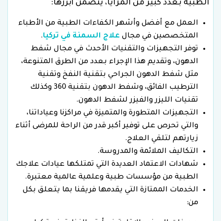
الطبية بعدد كبير من المزايا، يتضمن أبرزها:
العمل مع أفضل وأشهر الكفاءات الطبية من الأطباء
المتخصصين في مجال
علاج السمنة في تركيا
.
توفر التجهيزات والتقنيات الأحدث في مجال شفط
الدهون، وتقديم هذا الإجراء بعدد من الطرق المتنوعة،
مثل شفط الدهون الجراحي بتقنية النفخ وتقنية
الترطيب الفائق، وشفط الدهون بتقنية 360 وكذلك
تقنيات الليزر والفيزر لشفط الدهون.
التجهيزات المتطورة والمتميزة في مراكزنا وعياداتنا،
والتي تحرص على توفير أكبر قدر من الراحة للمرضى أثناء
زيارتهم لتلقي العلاج.
التكاليف الملائمة والمدروسة.
شهادات الاعتماد العديدة التي تمتلكها عيادات علاجك
الطبية من مؤسسات طبية وعلمية عالمية معتبرة.
الخدمات الممتازة التي يقدمها فريقنا بما يتعلق بكل
من: