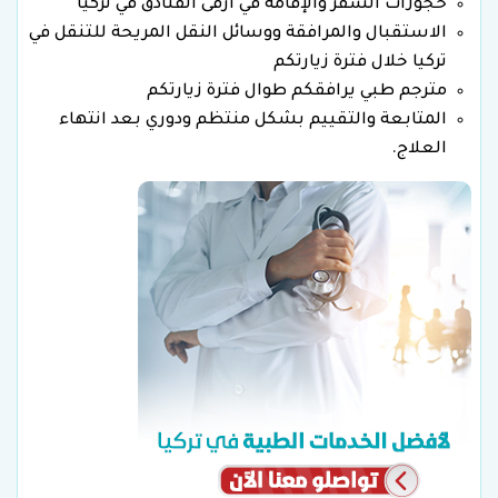
حجوزات السفر والإقامة في أرقى الفنادق في تركيا
الاستقبال والمرافقة ووسائل النقل المريحة للتنقل في
تركيا خلال فترة زيارتكم
مترجم طبي يرافقكم طوال فترة زيارتكم
المتابعة والتقييم بشكل منتظم ودوري بعد انتهاء
العلاج.