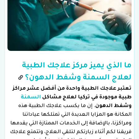
ما الذي يميز مركز علاجك الطبية
لعلاج السمنة وشفط الدهون؟
تعتبر علاجك الطبية واحدة من أفضل عشر مراكز
طبية موجودة في تركيا لعلاج مشاكل
السمنة
وشفط الدهون
. إن ما يكسب علاجك الطبية هذه
المكانة هو المزايا العديدة التي تمتلكها عياداتنا
ومراكزنا، بالإضافة إلى الخدمات الممتازة التي يقدمها
فريقنا لكم أثناء زيارتكم لتلقي العلاج، وتتمتع علاجك