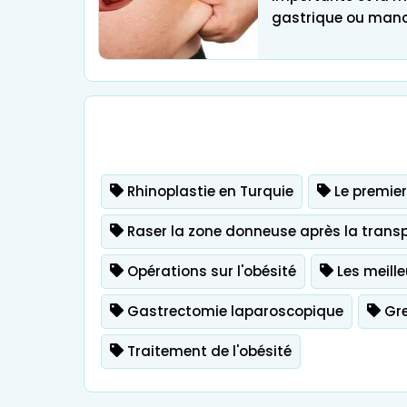
gastrique ou manc
Traitement d
Rhinoplastie en Turquie
Le premie
Raser la zone donneuse après la trans
Opérations sur l'obésité
Les meille
Gastrectomie laparoscopique
Gre
Traitement de l'obésité