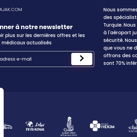
LAJAK.COM
Nous sommes 
des spécialis
Turquie. Nous
nner à notre newsletter
à l'aéroport j
r plus sur les dernières offres et les
sécurité. No
s médicaux actualisés
que vous ne d
offrons des c
sont 70% infér