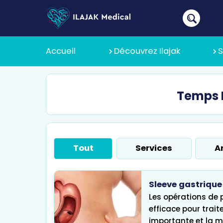
Accueil
Découvrez Ilajak
S
Temps L
À Propos
Pourquoi 
Tout
Services
Ar
Politique
Sleeve gastriqu
Les opérations de 
efficace pour trait
importante et la me