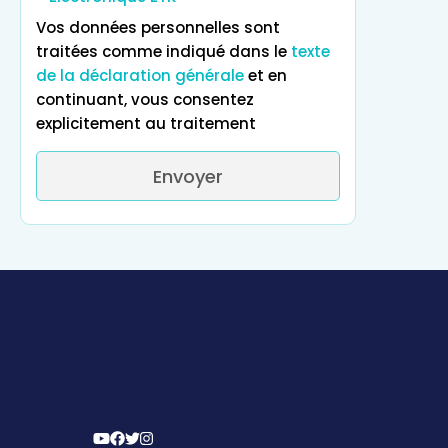
Vos données personnelles sont
traitées comme indiqué dans le
texte
de la déclaration générale
et en
continuant, vous consentez
explicitement au traitement
Envoyer