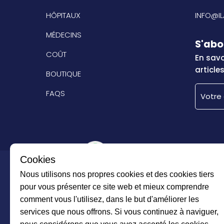
HÔPITAUX
INFO@I
MÉDECINS
S'abo
COÛT
En savoi
article
BOUTIQUE
FAQS
Cookies
Groupe Imtilak
Nous utilisons nos propres cookies et des cookies tiers
pour vous présenter ce site web et mieux comprendre
comment vous l'utilisez, dans le but d'améliorer les
services que nous offrons. Si vous continuez à naviguer,