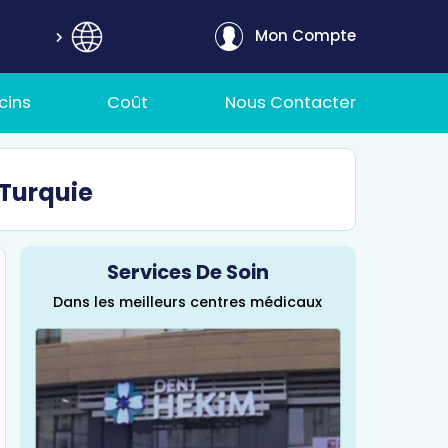
Mon Compte
cins
Coût
Nous Contacter
 Turquie
Services De Soin
Dans les meilleurs centres médicaux