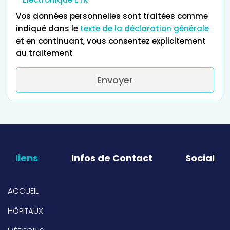
Vos données personnelles sont traitées comme
indiqué dans le
texte de la déclaration générale
et en continuant, vous consentez explicitement
au traitement
Envoyer
liens
Infos de Contact
Social
ACCUEIL
HÔPITAUX