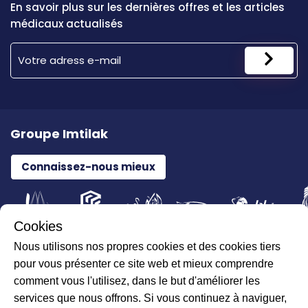
En savoir plus sur les dernières offres et les articles
médicaux actualisés
Groupe Imtilak
Connaissez-nous mieux
Cookies
Nous utilisons nos propres cookies et des cookies tiers
Tous droits réservés pour ILAJAK Medical © 2026
pour vous présenter ce site web et mieux comprendre
comment vous l'utilisez, dans le but d'améliorer les
services que nous offrons. Si vous continuez à naviguer,