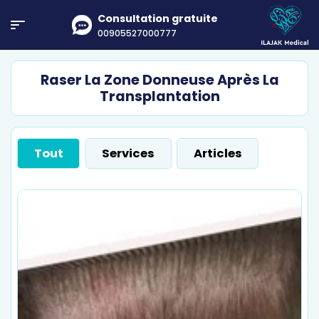
Consultation gratuite
00905527000777
Raser La Zone Donneuse Après La
Transplantation
Tout
Services
Articles