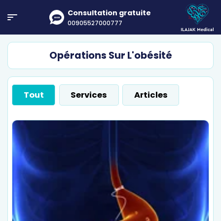
Consultation gratuite
00905527000777
Opérations Sur L'obésité
Tout
Services
Articles