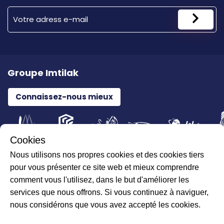
Groupe Imtilak
Connaissez-nous mieux
Cookies
Nous utilisons nos propres cookies et des cookies tiers
Tous droits réservés pour ILAJAK Medical © 2026
pour vous présenter ce site web et mieux comprendre
comment vous l'utilisez, dans le but d'améliorer les
services que nous offrons. Si vous continuez à naviguer,
nous considérons que vous avez accepté les cookies.
Données personnelles et prestataires de réseau