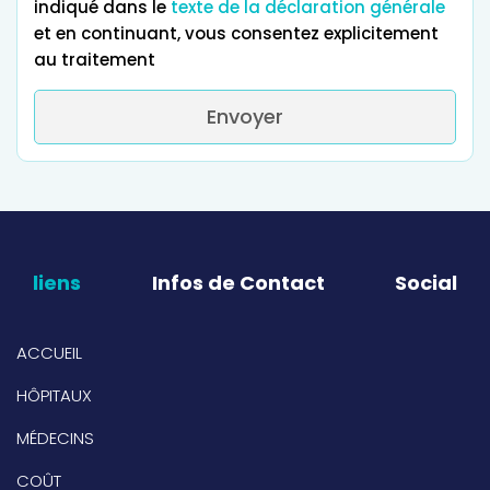
indiqué dans le
texte de la déclaration générale
et en continuant, vous consentez explicitement
au traitement
Envoyer
liens
Infos de Contact
Social
ACCUEIL
HÔPITAUX
MÉDECINS
COÛT