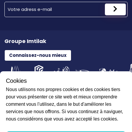
Groupe Imtilak
Connaissez-nous mieux
Cookies
Nous utilisons nos propres cookies et des cookies tiers
Tous droits réservés pour ILAJAK Medical © 2026
pour vous présenter ce site web et mieux comprendre
comment vous l'utilisez, dans le but d'améliorer les
services que nous offrons. Si vous continuez à naviguer,
nous considérons que vous avez accepté les cookies.
Données personnelles et prestataires de réseau