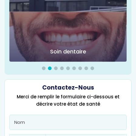
entaire
Chirurgie d'obés
Contactez-Nous
Merci de remplir le formulaire ci-dessous et
décrire votre état de santé