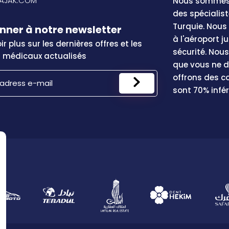
LAJAK.COM
Nous sommes 
des spécialis
Turquie. Nous
nner à notre newsletter
à l'aéroport j
r plus sur les dernières offres et les
sécurité. No
s médicaux actualisés
que vous ne d
offrons des c
sont 70% infér