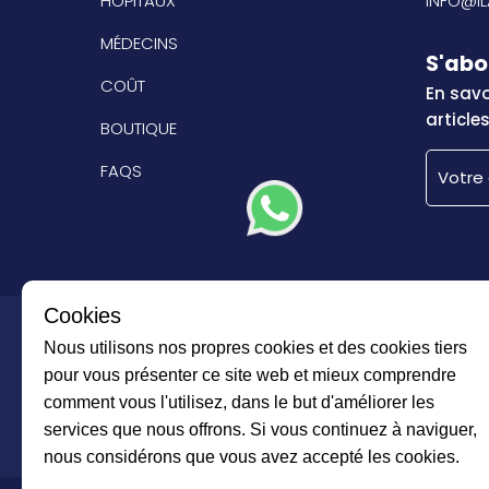
HÔPITAUX
INFO@I
MÉDECINS
S'abo
COÛT
En savoi
article
BOUTIQUE
FAQS
Cookies
Groupe Imtilak
Nous utilisons nos propres cookies et des cookies tiers
pour vous présenter ce site web et mieux comprendre
comment vous l'utilisez, dans le but d'améliorer les
services que nous offrons. Si vous continuez à naviguer,
nous considérons que vous avez accepté les cookies.