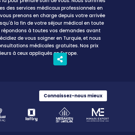
là pour prendre soin de vous. Nous sommes
tes des services médicaux professionnels en
 vous prenons en charge depuis votre arrivée
usqu'à la fin de votre séjour médical en toute
us répondons à toutes vos demandes avant
écidiez de vous soigner en Turquie, et nous
onsultations médicales gratuites. Nos prix
ieurs à ceux appliqués en Europe.
Connaissez-nous mieux