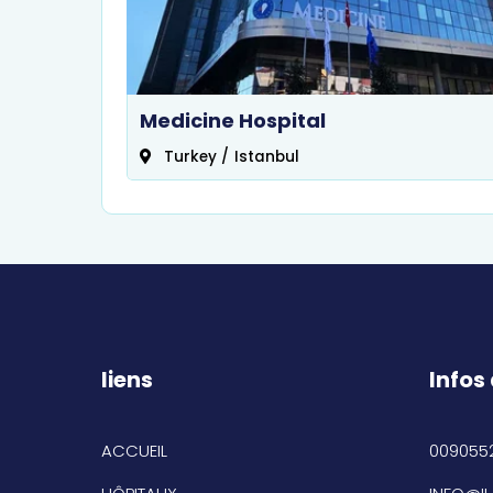
Medicine Hospital
Turkey
/
Istanbul
liens
Infos
ACCUEIL
009055