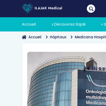
Accueil
Découvrez Ilajak
S
Accueil
Hôpitaux
Medicana Hospit
À Propos
Pourquoi 
Politique