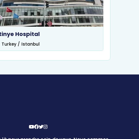
stinye Hospital
Turkey
/
Istanbul