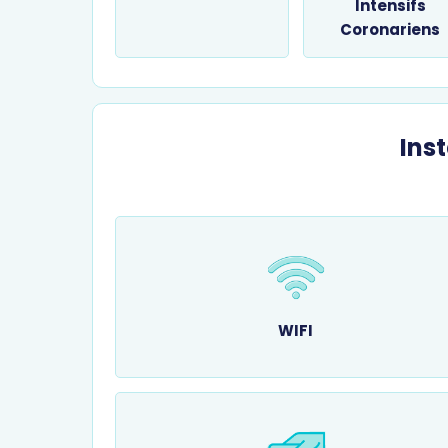
Intensifs
Coronariens
Inst
WIFI