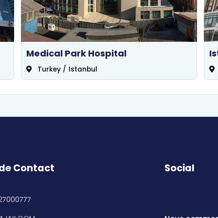
Medical Park Hospital
I
Turkey
/
Istanbul
 de Contact
Social
27000777