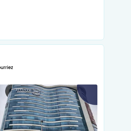
urriez