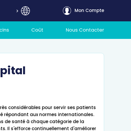
Mon Compte
cins
Coût
Nous Contacter
pital
rès considérables pour servir ses patients
té répondant aux normes internationales.
oins de santé à chaque catégorie de la
ts. Il s'efforce continuellement d'améliorer