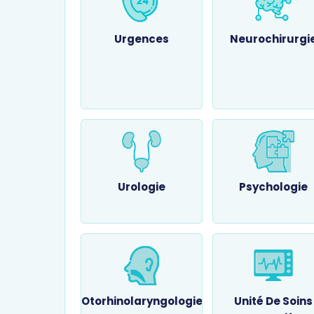
Urgences
Neurochirurgi
Urologie
Psychologie
Otorhinolaryngologie
Unité De Soins