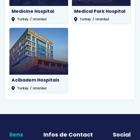
Medicine Hospital
Medical Park Hospital
Turkey
/
Istanbul
Turkey
/
Istanbul
Acibadem Hospitals
Turkey
/
Istanbul
liens
Infos de Contact
Social