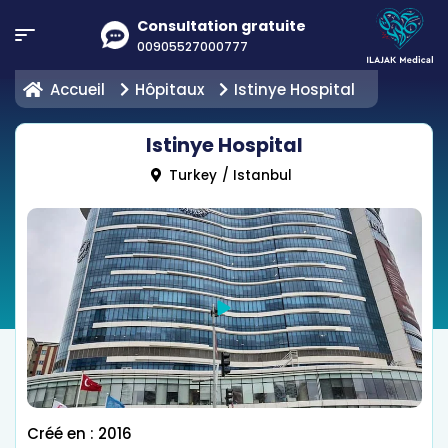
Consultation gratuite
00905527000777
Accueil
Hôpitaux
Istinye Hospital
Istinye Hospital
Turkey
/
Istanbul
Créé en : 2016