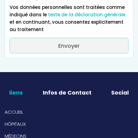
Vos données personnelles sont traitées comme
indiqué dans le
texte de la déclaration générale
et en continuant, vous consentez explicitement
au traitement
Envoyer
liens
Infos de Contact
Social
ACCUEIL
HÔPITAUX
MÉDECINS