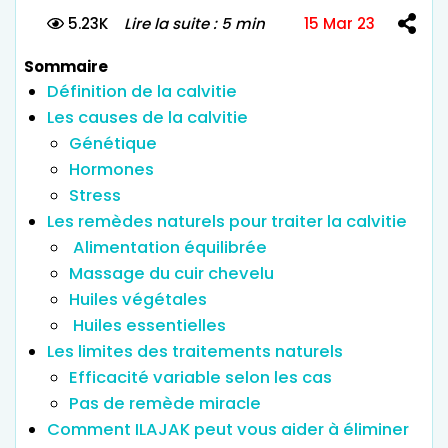
5.23K
Lire la suite : 5 min
15 Mar 23
Sommaire
Définition de la calvitie
Les causes de la calvitie
Génétique
Hormones
Stress
Les remèdes naturels pour traiter la calvitie
Alimentation équilibrée
Massage du cuir chevelu
Huiles végétales
Huiles essentielles
Les limites des traitements naturels
Efficacité variable selon les cas
Pas de remède miracle
Comment ILAJAK peut vous aider à éliminer