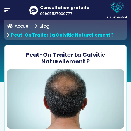
Consultation gratuite
00905527000777
Accueil
Blog
Peut-On Traiter La Calvitie Naturellement ?
Peut-On Traiter La Calvitie
Naturellement ?