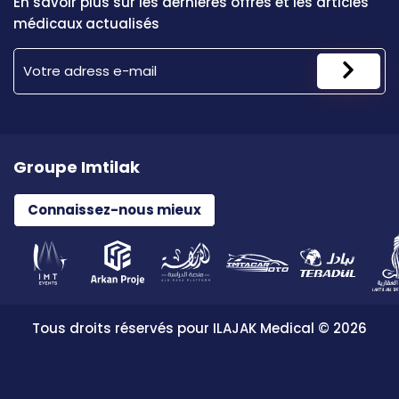
En savoir plus sur les dernières offres et les articles
médicaux actualisés
Groupe Imtilak
Connaissez-nous mieux
Tous droits réservés pour ILAJAK Medical © 2026