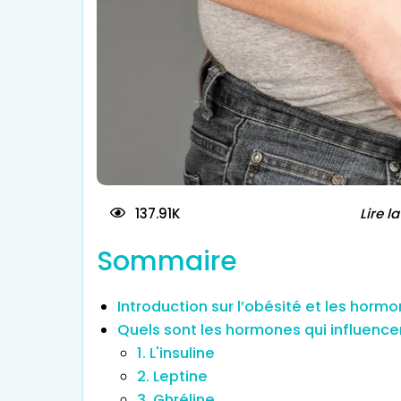
Traitement d
137.91K
Lire l
Sommaire
Introduction sur l’obésité et les horm
Quels sont les hormones qui influence
1. L'insuline
2. Leptine
3. Ghréline