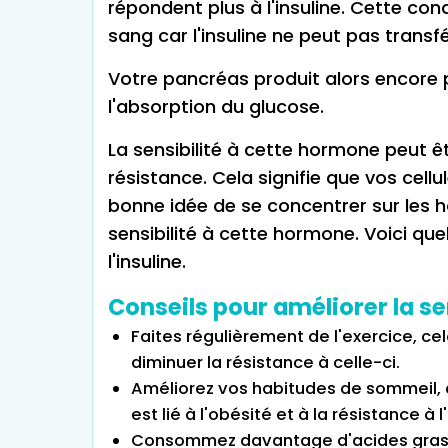
répondent plus à l'insuline. Cette con
sang car l'insuline ne peut pas transfé
Votre pancréas produit alors encore p
l'absorption du glucose.
La sensibilité à cette hormone peut ê
résistance. Cela signifie que vos cellu
bonne idée de se concentrer sur les h
sensibilité à cette hormone. Voici que
l'insuline.
Conseils pour améliorer la sen
Faites régulièrement de l'exercice, cela
diminuer la résistance à celle-ci.
Améliorez vos habitudes de sommeil, 
est lié à l'obésité et à la résistance à l'
Consommez davantage d'acides gras 