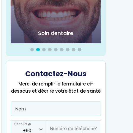
Soin dentaire
Chir
Contactez-Nous
Merci de remplir le formulaire ci-
dessous et décrire votre état de santé
Code Pays