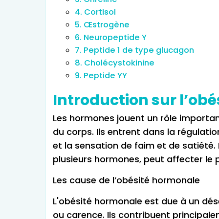
4. Cortisol
5. Œstrogène
6. Neuropeptide Y
7. Peptide 1 de type glucagon
8. Cholécystokinine
9. Peptide YY
Introduction sur l’obé
Les hormones jouent un rôle importan
du corps. Ils entrent dans la régula
et la sensation de faim et de satiété.
plusieurs hormones, peut affecter le 
Les cause de l’obésité hormonale
L'obésité hormonale est due à un désé
ou carence. Ils contribuent principal