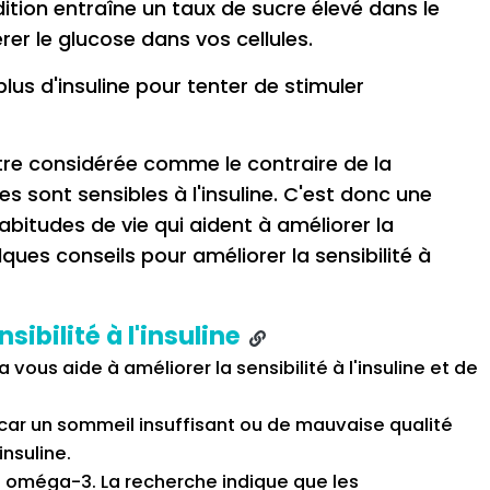
dition entraîne un taux de sucre élevé dans le
rer le glucose dans vos cellules.
lus d'insuline pour tenter de stimuler
tre considérée comme le contraire de la
les sont sensibles à l'insuline. C'est donc une
abitudes de vie qui aident à améliorer la
lques conseils pour améliorer la sensibilité à
sibilité à l'insuline
 vous aide à améliorer la sensibilité à l'insuline et de
car un sommeil insuffisant ou de mauvaise qualité
insuline.
oméga-3. La recherche indique que les