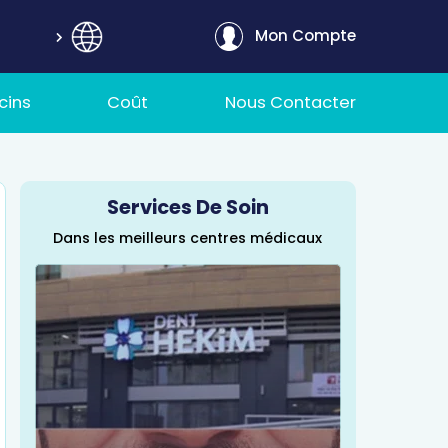
Mon Compte
cins
Coût
Nous Contacter
Services De Soin
Dans les meilleurs centres médicaux