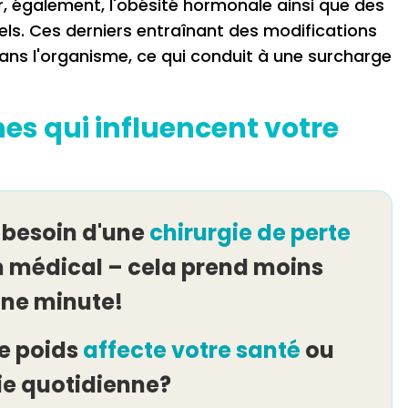
 également, l'obésité hormonale ainsi que des
ls. Ces derniers entraînant des modifications
ns l'organisme, ce qui conduit à une surcharge
es qui influencent votre
 besoin d'une
chirurgie de perte
n médical – cela prend moins
une minute!
e poids
affecte votre santé
ou
ie quotidienne?