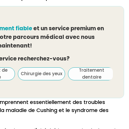
ement fiable
et un service premium en
tre parcours médical avec nous
aintenant!
service recherchez-vous?
t de
Traitement
Chirurgie des yeux
é
dentaire
omprennent essentiellement des troubles
, la maladie de Cushing et le syndrome des