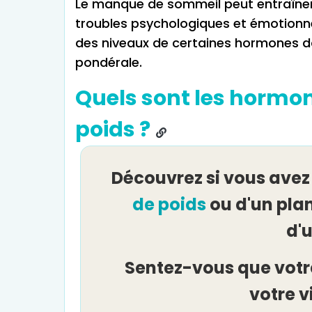
Le manque de sommeil peut entraîner,
troubles psychologiques et émotionne
des niveaux de certaines hormones da
pondérale.
Quels sont les hormon
poids ?
Découvrez si vous avez
de poids
ou d'un pla
d'
Sentez-vous que votr
votre v