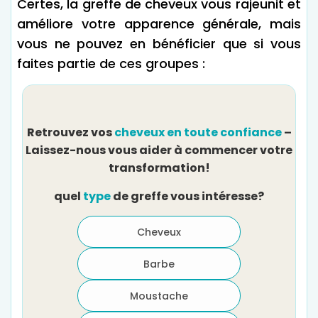
Certes, la greffe de cheveux vous rajeunit et
améliore votre apparence générale, mais
vous ne pouvez en bénéficier que si vous
faites partie de ces groupes :
Retrouvez vos
cheveux en toute confiance
–
Laissez-nous vous aider à commencer votre
transformation!
Co
quel
type
de greffe vous intéresse?
Cheveux
Barbe
Moustache