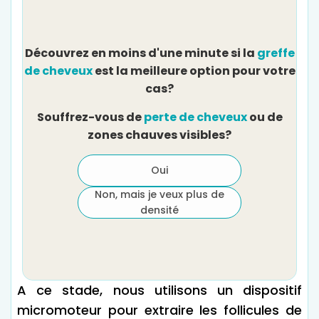
Découvrez en moins d'une minute si la
greffe
D
de cheveux
est la meilleure option pour votre
cas?
Souffrez-vous de
perte de cheveux
ou de
zones chauves visibles?
Oui
Non, mais je veux plus de
densité
A ce stade, nous utilisons un dispositif
micromoteur pour extraire les follicules de