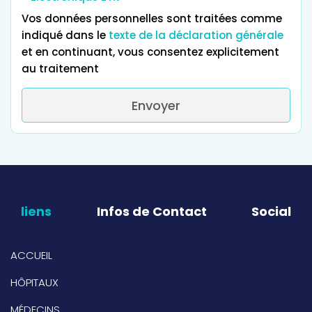
Vos données personnelles sont traitées comme
indiqué dans le
texte de la déclaration générale
et en continuant, vous consentez explicitement
au traitement
Envoyer
liens
Infos de Contact
Social
ACCUEIL
HÔPITAUX
MÉDECINS