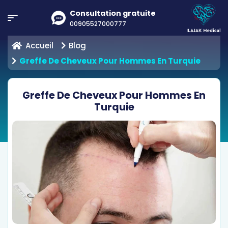
Consultation gratuite
00905527000777
Accueil
Blog
Greffe De Cheveux Pour Hommes En Turquie
Greffe De Cheveux Pour Hommes En
Turquie