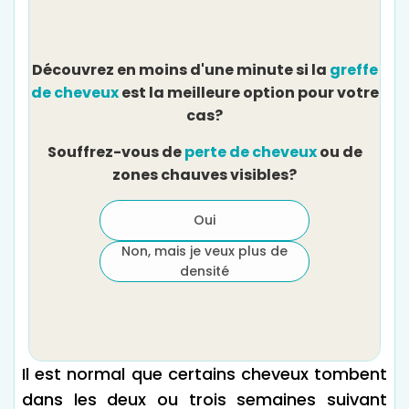
Découvrez en moins d'une minute si la
greffe
D
de cheveux
est la meilleure option pour votre
cas?
Souffrez-vous de
perte de cheveux
ou de
zones chauves visibles?
Oui
Non, mais je veux plus de
densité
Il est normal que certains cheveux tombent
dans les deux ou trois semaines suivant