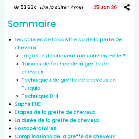
53.66K
Lire la suite : 7 min
25 Jan 26
Sommaire
Les causes de la calvitie ou de la perte de
cheveux
La greffe de cheveux me convient-elle ?
Raisons de l'échec de la greffe de
cheveux
Techniques de greffe de cheveux en
Turquie
Technique DHI
Saphir FUE
Etapes de la greffe de cheveux
La durée de la greffe de cheveux
Postopératoires
Complications de la greffe de cheveux