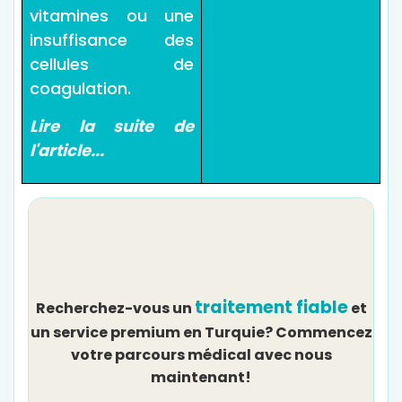
vitamines ou une
insuffisance des
cellules de
coagulation.
Lire la suite de
l'article...
traitement fiable
Recherchez-vous un
et
un service premium en Turquie? Commencez
votre parcours médical avec nous
maintenant!