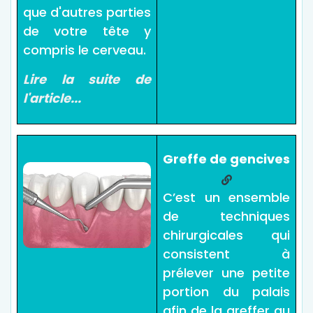
que d'autres parties
de votre tête y
compris le cerveau.
Lire la suite de
l'article...
Greffe de gencives
C’est un ensemble
de techniques
chirurgicales qui
consistent à
prélever une petite
portion du palais
afin de la greffer au