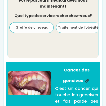
votre parcours médical avec nous
maintenant!
Quel type de service recherchez-vous?
Greffe de cheveux
Traitement de l'obésité
Cancer des
gencives
C’est un cancer qui
touche les gencives
et fait partie des