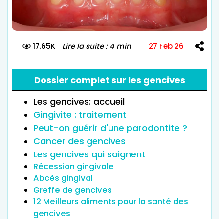
17.65K
Lire la suite : 4 min
27 Feb 26
Dossier complet sur les gencives
Les gencives: accueil
Gingivite : traitement
Peut-on guérir d'une parodontite ?
Cancer des gencives
Les gencives qui saignent
Récession gingivale
Abcès gingival
Greffe de gencives
12 Meilleurs aliments pour la santé des
gencives