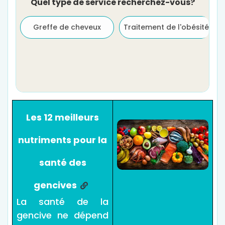
Quel type de service recherchez-vous?
Greffe de cheveux
Traitement de l'obésité
Les 12 meilleurs
nutriments pour la
santé des
gencives
La santé de la
gencive ne dépend