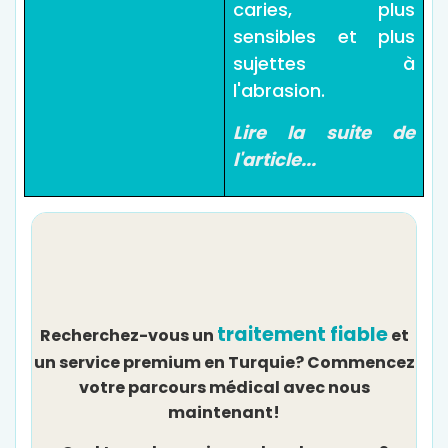
caries, plus
sensibles et plus
sujettes à
l'abrasion.
Lire la suite de
l'article...
traitement fiable
Recherchez-vous un
et
un service premium en Turquie? Commencez
votre parcours médical avec nous
maintenant!