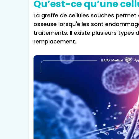
Qu’est-ce qu’une cell
La greffe de cellules souches permet 
osseuse lorsqu'elles sont endommagée
traitements. Il existe plusieurs types 
remplacement.