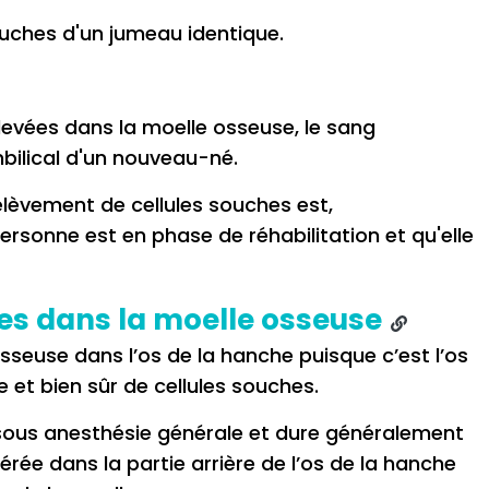
 souches d'un jumeau identique.
levées dans la moelle osseuse, le sang
bilical d'un nouveau-né.
rélèvement de cellules souches est,
ersonne est en phase de réhabilitation et qu'elle
es dans la moelle osseuse
sseuse dans l’os de la hanche puisque c’est l’os
e et bien sûr de cellules souches.
sous anesthésie générale et dure généralement
sérée dans la partie arrière de l’os de la hanche