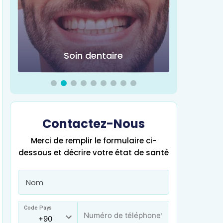
Soin dentaire
Chir
Contactez-Nous
Merci de remplir le formulaire ci-
dessous et décrire votre état de santé
Code Pays