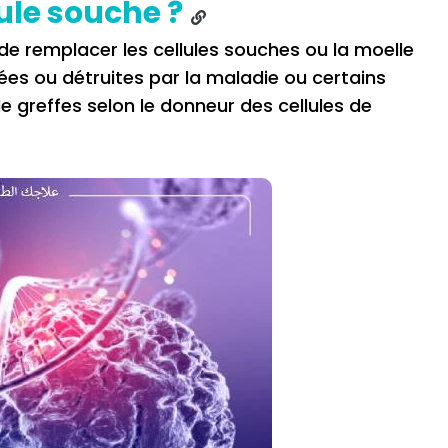
ule souche ?
de remplacer les cellules souches ou la moelle
s ou détruites par la maladie ou certains
de greffes selon le donneur des cellules de