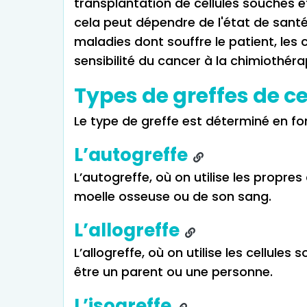
transplantation de cellules souches 
cela peut dépendre de l'état de santé
maladies dont souffre le patient, les 
sensibilité du cancer à la chimiothérap
Types de greffes de c
Le type de greffe est déterminé en fo
L’autogreffe
L’autogreffe, où on utilise les propre
moelle osseuse ou de son sang.
L’allogreffe
L’allogreffe, où on utilise les cellul
être un parent ou une personne.
L’isogreffe