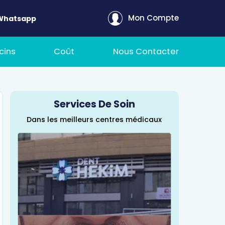
Mon Compte
Whatsapp
cins
Coût
Nous Contacter
Services De Soin
Dans les meilleurs centres médicaux