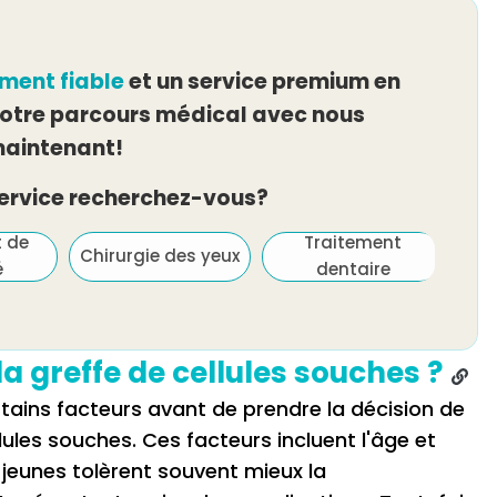
ement fiable
et un service premium en
tre parcours médical avec nous
aintenant!
service recherchez-vous?
t de
Traitement
Chirurgie des yeux
é
dentaire
la greffe de cellules souches ?
ains facteurs avant de prendre la décision de
llules souches. Ces facteurs incluent l'âge et
 jeunes tolèrent souvent mieux la