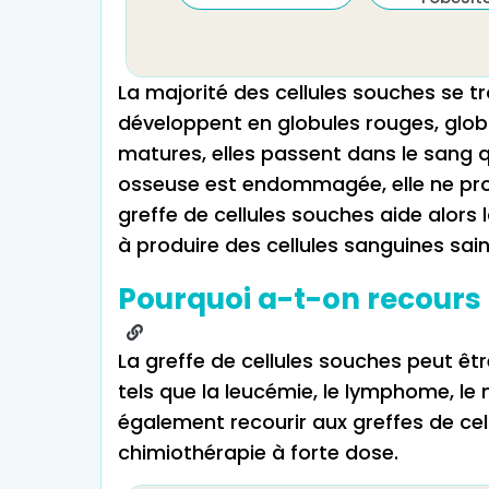
La majorité des cellules souches se tr
développent en globules rouges, globu
matures, elles passent dans le sang qu
osseuse est endommagée, elle ne pro
greffe de cellules souches aide alors
à produire des cellules sanguines sain
Pourquoi a-t-on recours à
La greffe de cellules souches peut êtr
tels que la leucémie, le lymphome, l
également recourir aux greffes de cel
chimiothérapie à forte dose.