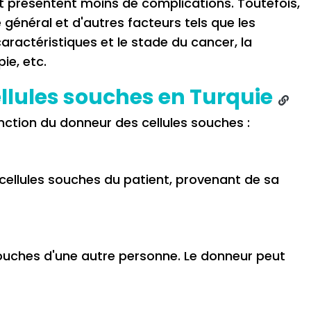
et présentent moins de complications. Toutefois,
 général et d'autres facteurs tels que les
caractéristiques et le stade du cancer, la
ie, etc.
ellules souches en Turquie
nction du donneur des cellules souches :
s cellules souches du patient, provenant de sa
es souches d'une autre personne. Le donneur peut