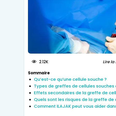
Traitement d
2.12K
Lire la
Sommaire
Qu’est-ce qu’une cellule souche ?
Types de greffes de cellules souches 
Effets secondaires de la greffe de cel
Quels sont les risques de la greffe de 
Comment ILAJAK peut vous aider dans 