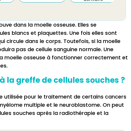
ouve dans la moelle osseuse. Elles se
les blancs et plaquettes. Une fois elles sont
i circule dans le corps. Toutefois, si la moelle
duira pas de cellule sanguine normale. Une
 la moelle osseuse à fonctionner correctement et
es.
 la greffe de cellules souches ?
e utilisée pour le traitement de certains cancers
e myélome multiple et le neuroblastome. On peut
lules souches après la radiothérapie et la