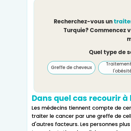
Recherchez-vous un
trait
Turquie? Commencez vo
m
Quel type de 
Traitement de
Traitemen
Greffe de cheveux
l'infertilité et FIV
l'obésit
Dans quel cas recourir à 
Les médecins tiennent compte de cert
traiter le cancer par une greffe de ce
d'autres facteurs. Les personnes plus