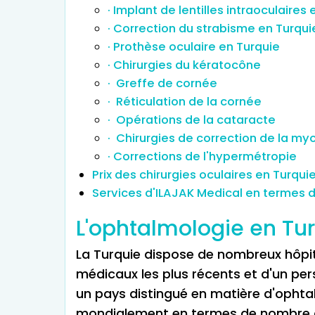
· Implant de lentilles intraoculaires
· Correction du strabisme en Turqui
· Prothèse oculaire en Turquie
· Chirurgies du kératocône
· Greffe de cornée
· Réticulation de la cornée
· Opérations de la cataracte
· Chirurgies de correction de la my
· Corrections de l'hypermétropie
Prix des chirurgies oculaires en Turqui
Services d'ILAJAK Medical en termes de
L'ophtalmologie en Turq
La Turquie dispose de nombreux hôp
médicaux les plus récents et d'un pers
un pays distingué en matière d'ophtal
mondialement en termes de nombre de