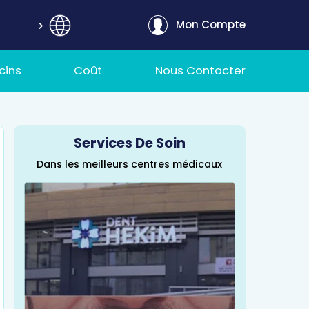
Mon Compte
cins
Coût
Nous Contacter
Services De Soin
Dans les meilleurs centres médicaux