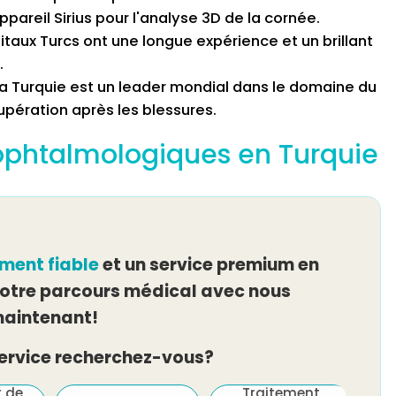
pareil Sirius pour l'analyse 3D de la cornée.
pitaux Turcs ont une longue expérience et un brillant
.
a Turquie est un leader mondial dans le domaine du
upération après les blessures.
ophtalmologiques en Turquie
ement fiable
et un service premium en
tre parcours médical avec nous
aintenant!
service recherchez-vous?
t de
Traitement