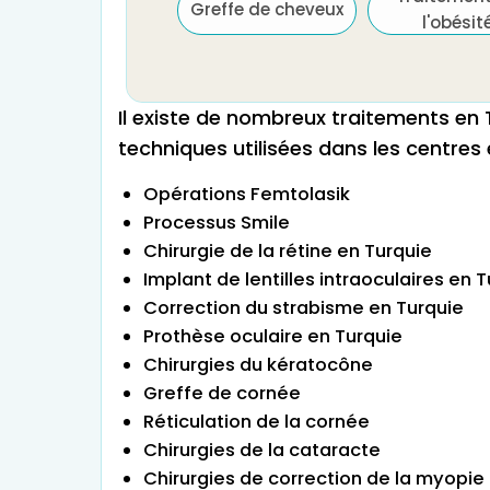
Greffe de cheveux
l'infertilité et FIV
l'obésit
Il existe de nombreux traitements en T
techniques utilisées dans les centre
Opérations Femtolasik
Processus Smile
Chirurgie de la rétine en Turquie
Implant de lentilles intraoculaires en 
Correction du strabisme en Turquie
Prothèse oculaire en Turquie
Chirurgies du kératocône
Greffe de cornée
Réticulation de la cornée
Chirurgies de la cataracte
Chirurgies de correction de la myopie