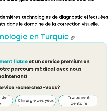
 dernières technologies de diagnostic effectuées
ts dans le domaine de la correction visuelle.
mologie en Turquie
ement fiable
et un service premium en
tre parcours médical avec nous
aintenant!
service recherchez-vous?
t de
Traitement
Chirurgie des yeux
é
dentaire