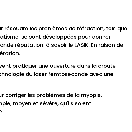
pour résoudre les problèmes de réfraction, tels que
gmatisme, se sont développées pour donner
ande réputation, à savoir le LASIK. En raison de
ération.
vent pratiquer une ouverture dans la croûte
technologie du laser femtoseconde avec une
ur corriger les problèmes de la myopie,
ple, moyen et sévère, qu'ils soient
e.