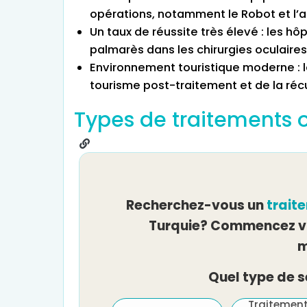
opérations, notamment le Robot et l’ap
Un taux de réussite très élevé : les hô
palmarès dans les chirurgies oculaires
Environnement touristique moderne : l
tourisme post-traitement et de la réc
Types de traitements 
Recherchez-vous un
trait
Turquie? Commencez vo
m
Quel type de 
Traitement de
Traitemen