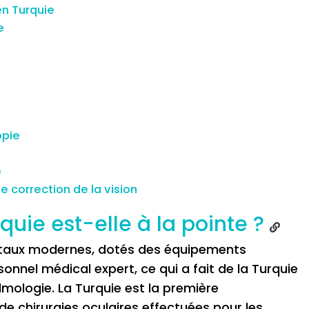
 en Turquie
e
opie
e
 correction de la vision
uie est-elle à la pointe ?
itaux modernes, dotés des équipements
onnel médical expert, ce qui a fait de la Turquie
mologie. La Turquie est la première
 chirurgies oculaires effectuées pour les