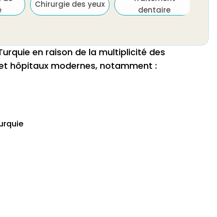
Chirurgie des yeux
é
dentaire
urquie en raison de la multiplicité des
s et hôpitaux modernes, notamment :
Turquie