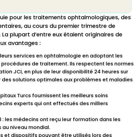
uie pour les traitements ophtalmologiques, des
entaires, au cours du premier trimestre de
. La plupart d’entre eux étaient originaires de
ux avantages :
lleurs services en ophtalmologie en adoptant les
s procédures de traitement. Ils respectent les normes
tion JCI, en plus de leur disponibilité 24 heures sur
ir des solutions optimales aux problèmes et maladies
itaux Turcs fournissent les meilleurs soins
ins experts qui ont effectués des milliers
: les médecins ont reçu leur formation dans les
s au niveau mondial.
et dispositifs pouvant être utilisés lors des