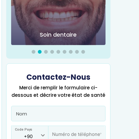
Soin dentaire
Chir
Contactez-Nous
Merci de remplir le formulaire ci-
dessous et décrire votre état de santé
Code Pays