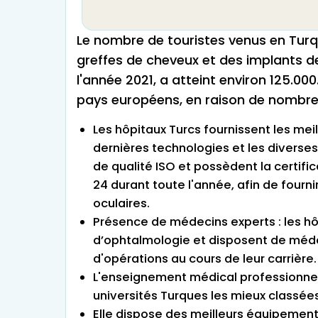
Le nombre de touristes venus en Turq
greffes de cheveux et des implants d
l'année 2021, a atteint environ 125.000
pays européens, en raison de nombre
Les hôpitaux Turcs fournissent les mei
dernières technologies et les diverse
de qualité ISO et possèdent la certifica
24 durant toute l'année, afin de fourn
oculaires.
Présence de médecins experts : les hôp
d’ophtalmologie et disposent de médec
d'opérations au cours de leur carrière.
L'enseignement médical professionnel 
universités Turques les mieux classée
Elle dispose des meilleurs équipements 