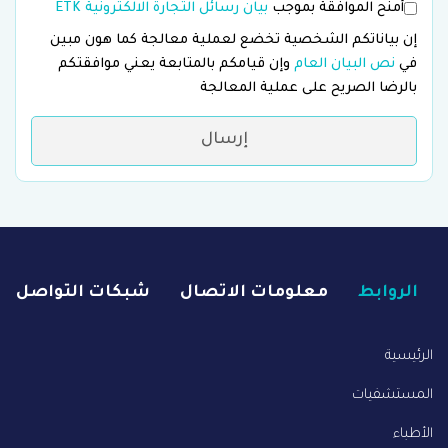
أمنح الموافقة بموجب
بيان رسائل التجارة الالكترونية ETK
إن بياناتكم الشخصية تخضع لعملية معالجة كما هون مبين
في
نص البيان العام
وإن قيامكم بالمتابعة يعني موافقتكم
بالرضا الصريح على عملية المعالجة
إرسال
الروابط
معلومات الاتصال
شبكات التواصل
الرئيسية
المستشفيات
الأطباء