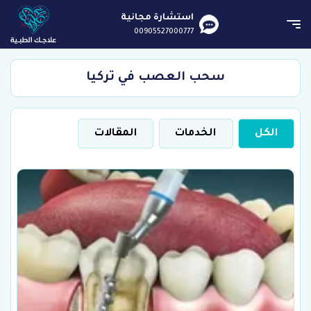
استشارة مجانية
00905527000777
سحب العصب في تركيا
الكل
الخدمات
المقالات