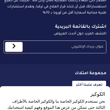
المطار حتى انتهاء رحلتك العلاجية بأمان بإذن الله.. نجيبك عن جميع
استفساراتك قبل أن تتخذ قرار العلاج في تركيا، ونقدم استشارات
طبية مجانية أسعارنا أقل من أوروبا بـ 70%
اشترك بالقائمة البريدية
اكتشف المزيد حول أحدث العروض
مجموعة امتلاك
تعرف علينا أكثر
الكوكيز
نحن نستخدم الكوكيز الخاصة بنا والكوكيز الخاصة بالأطراف
الثالثة حتى نتمكن من عرض هذا الموقع وفهم كيفية استخدامك