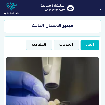
استشارة مجانية
00905527000777
فينير الاسنان الثابت
الكل
الخدمات
المقالات