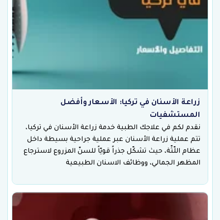
زراعة الأسنان في تركيا: الأسعار وأفضل
المستشفيات
نقدم لكم في علاجك الطبية خدمة زراعة الأسنان في تركيا،
تتم عملية زراعة الأسنان عبر عملية جراحية بسيطة داخل
عظام اللّثّة، حيث تشكّل جذراً قويّاً للسنّ المزروع لاسترجاع
المظهر الجمالي، ووظائف الاسنان الطبيعية