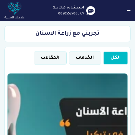
استشارة مجانية
00905527000777
تجربتي مع زراعة الاسنان
الكل
الخدمات
المقالات