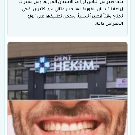
يلجأ كثيرٌ من الناس لزراعة الأسنان الفورية، ومن مميزات
زراعة الأسنان الفورية أنها خيار مثالي لدى كثيرين، فهي
تحتاج وقتاً قصيراً نسبياً، ويمكن تطبيقها على أنواع
الأضراس كافة.