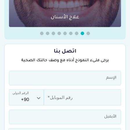
عمليات السمنة في تركيا
اتصل بنا
يرجى ملىء النموذج أدناه مع وصف حالتك الصحية
الرقم الدولي