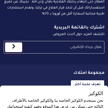
المطار حتى انتهاء رحلتك العلاجية بأمان بإذن الله.. نجيبك عن جميع
استفساراتك قبل أن تتخذ قرار العلاج في تركيا، ونقدم استشارات
طبية مجانية أسعارنا أقل من أوروبا بـ 70%
اشترك بالقائمة البريدية
اكتشف المزيد حول أحدث العروض
مجموعة امتلاك
تعرف علينا أكثر
الكوكيز
نحن نستخدم الكوكيز الخاصة بنا والكوكيز الخاصة بالأطراف
الثالثة حتى نتمكن من عرض هذا الموقع وفهم كيفية استخدامك