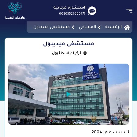
استشارة مجانية
00905527000777
الرئيسية
المشافي
مستشفى ميديبول
مستشفى ميديبول
تركيا
/
اسطنبول
تأسست عام: 2004