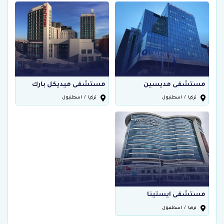
مستشفى مديسين
مستشفى ميديكل بارك
تركيا
/
اسطنبول
تركيا
/
اسطنبول
مستشفى ايستينا
تركيا
/
اسطنبول